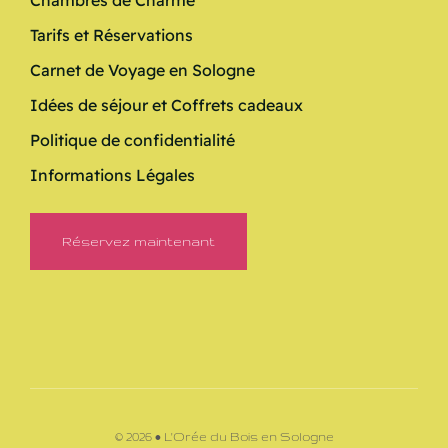
Chambres de Charme
Tarifs et Réservations
Carnet de Voyage en Sologne
Idées de séjour et Coffrets cadeaux
Politique de confidentialité
Informations Légales
Réservez maintenant
© 2026 • L'Orée du Bois en Sologne