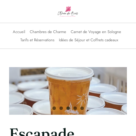
Skip
to
content
Accueil
Chambres de Charme
Carnet de Voyage en Sologne
Tarifs et Réservations
Idées de Séjour et Coffrets cadeaux
Escapade