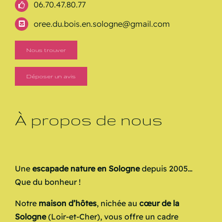
06.70.47.80.77
oree.du.bois.en.sologne@gmail.com
Nous trouver
Déposer un avis
À propos de nous
Une
escapade nature en Sologne
depuis 2005…
Que du bonheur !
Notre
maison d’hôtes
, nichée au
cœur de la
Sologne
(Loir-et-Cher), vous offre un cadre