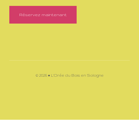
Réservez maintenant
© 2026 • L'Orée du Bois en Sologne