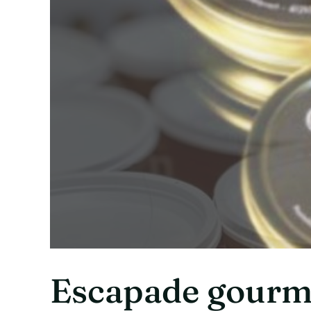
Escapade gourm