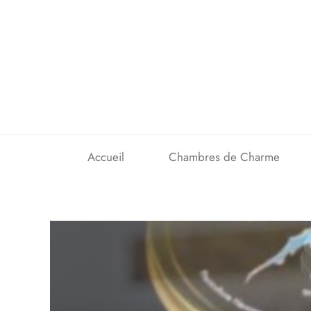
Skip
to
content
Accueil
Chambres de Charme